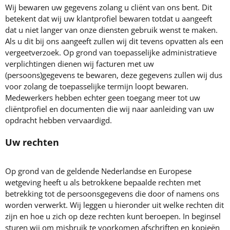
Wij bewaren uw gegevens zolang u cliënt van ons bent. Dit
betekent dat wij uw klantprofiel bewaren totdat u aangeeft
dat u niet langer van onze diensten gebruik wenst te maken.
Als u dit bij ons aangeeft zullen wij dit tevens opvatten als een
vergeetverzoek. Op grond van toepasselijke administratieve
verplichtingen dienen wij facturen met uw
(persoons)gegevens te bewaren, deze gegevens zullen wij dus
voor zolang de toepasselijke termijn loopt bewaren.
Medewerkers hebben echter geen toegang meer tot uw
cliëntprofiel en documenten die wij naar aanleiding van uw
opdracht hebben vervaardigd.
Uw rechten
Op grond van de geldende Nederlandse en Europese
wetgeving heeft u als betrokkene bepaalde rechten met
betrekking tot de persoonsgegevens die door of namens ons
worden verwerkt. Wij leggen u hieronder uit welke rechten dit
zijn en hoe u zich op deze rechten kunt beroepen. In beginsel
sturen wij om misbruik te voorkomen afschriften en kopieën