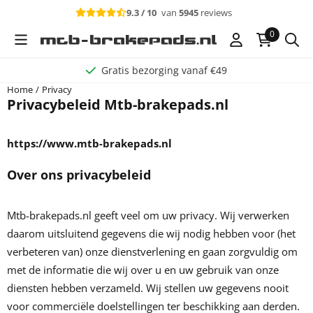
Cookievoorkeuren zijn momenteel gesloten.
9.3 / 10
van
5945
reviews
0
Gratis bezorging vanaf €49
Home
/
Privacy
Privacybeleid Mtb-brakepads.nl
https://www.mtb-brakepads.nl
Over ons privacybeleid
Mtb-brakepads.nl geeft veel om uw privacy. Wij verwerken
daarom uitsluitend gegevens die wij nodig hebben voor (het
verbeteren van) onze dienstverlening en gaan zorgvuldig om
met de informatie die wij over u en uw gebruik van onze
diensten hebben verzameld. Wij stellen uw gegevens nooit
voor commerciële doelstellingen ter beschikking aan derden.