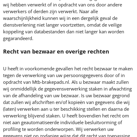
wij hebben verwerkt of in opdracht van ons door andere
verwerkers of derden zijn verwerkt. Naar alle
waarschijnlijkheid kunnen wij in een dergelijk geval de
dienstverlening niet langer voortzetten, omdat de veilige
koppeling van databestanden dan niet langer kan worden
gegarandeerd.
Recht van bezwaar en overige rechten
U heeft in voorkomende gevallen het recht bezwaar te maken
tegen de verwerking van uw persoonsgegevens door of in
opdracht van Mtb-brakepads.nl. Als u bezwaar maakt zullen
wij onmiddellijk de gegevensverwerking staken in afwachting
van de afhandeling van uw bezwaar. Is uw bezwaar gegrond
dat zullen wij afschriften en/of kopieën van gegevens die wij
(laten) verwerken aan u ter beschikking stellen en daarna de
verwerking blijvend staken. U heeft bovendien het recht om
niet aan geautomatiseerde individuele besluitvorming of
profiling te worden onderworpen. Wij verwerken uw
gegevens niet op zodanige wijze dat dit recht van toepassing