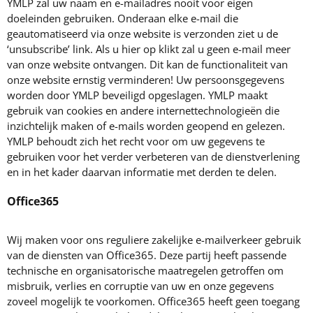
YMLP zal uw naam en e-mailadres nooit voor eigen
doeleinden gebruiken. Onderaan elke e-mail die
geautomatiseerd via onze website is verzonden ziet u de
‘unsubscribe’ link. Als u hier op klikt zal u geen e-mail meer
van onze website ontvangen. Dit kan de functionaliteit van
onze website ernstig verminderen! Uw persoonsgegevens
worden door YMLP beveiligd opgeslagen. YMLP maakt
gebruik van cookies en andere internettechnologieën die
inzichtelijk maken of e-mails worden geopend en gelezen.
YMLP behoudt zich het recht voor om uw gegevens te
gebruiken voor het verder verbeteren van de dienstverlening
en in het kader daarvan informatie met derden te delen.
Office365
Wij maken voor ons reguliere zakelijke e-mailverkeer gebruik
van de diensten van Office365. Deze partij heeft passende
technische en organisatorische maatregelen getroffen om
misbruik, verlies en corruptie van uw en onze gegevens
zoveel mogelijk te voorkomen. Office365 heeft geen toegang