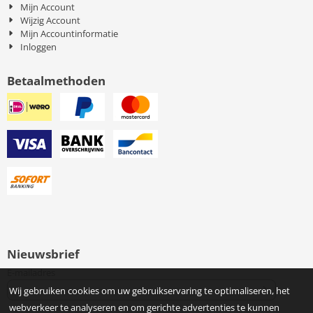
Mijn Account
Wijzig Account
Mijn Accountinformatie
Inloggen
Betaalmethoden
Nieuwsbrief
Vul je e-mailadres in voor de nieuwsbrief
E-mailadres
Wij gebruiken cookies om uw gebruikservaring te optimaliseren, het
webverkeer te analyseren en om gerichte advertenties te kunnen