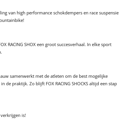
eling van high performance schokdempers en race suspensie
mountainbike!
 FOX RACING SHOX een groot succesverhaal. In elke sport
n.
 nauw samenwerkt met de atleten om de best mogelijke
in de praktijk. Zo blijft FOX RACING SHOCKS altijd een stap
verkrijgen is!