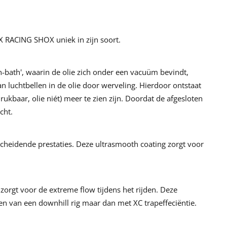
RACING SHOX uniek in zijn soort.
n-bath', waarin de olie zich onder een vacuüm bevindt,
n luchtbellen in de olie door werveling. Hierdoor ontstaat
kbaar, olie niét) meer te zien zijn. Doordat de afgesloten
cht.
cheidende prestaties. Deze ultrasmooth coating zorgt voor
orgt voor de extreme flow tijdens het rijden. Deze
en van een downhill rig maar dan met XC trapeffeciëntie.