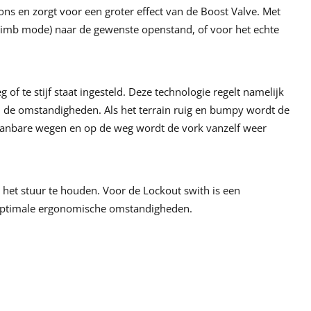
ions en zorgt voor een groter effect van de Boost Valve. Met
 (Climb mode) naar de gewenste openstand, of voor het echte
 of te stijf staat ingesteld. Deze technologie regelt namelijk
aan de omstandigheden. Als het terrain ruig en bumpy wordt de
aanbare wegen en op de weg wordt de vork vanzelf weer
het stuur te houden. Voor de Lockout swith is een
 optimale ergonomische omstandigheden.