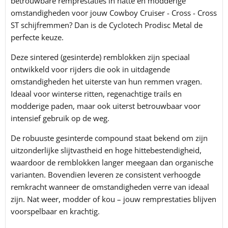
betrouwbare remprestaties in natte en modderige
omstandigheden voor jouw Cowboy Cruiser - Cross - Cross
ST schijfremmen? Dan is de
Cyclotech
Prodisc Metal de
perfecte keuze.
Deze sintered (gesinterde) remblokken zijn speciaal
ontwikkeld voor rijders die ook in uitdagende
omstandigheden het uiterste van hun remmen vragen.
Ideaal voor winterse ritten, regenachtige trails en
modderige paden, maar ook uiterst betrouwbaar voor
intensief gebruik op de weg.
De robuuste gesinterde compound staat bekend om zijn
uitzonderlijke slijtvastheid en hoge hittebestendigheid,
waardoor de remblokken langer meegaan dan organische
varianten. Bovendien leveren ze consistent verhoogde
remkracht wanneer de omstandigheden verre van ideaal
zijn. Nat weer, modder of kou – jouw remprestaties blijven
voorspelbaar en krachtig.