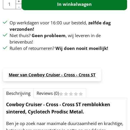
Aantal
+
In winkelwagen
-
Op werkdagen voor 16:00 uur besteld,
zelfde dag
verzonden!
Niet thuis?
Geen probleem
, wij leveren in de
brievenbus!
Ruilen of retourneren?
Wij doen nooit moeilijk!
Meer van Cowboy Cruiser - Cross - Cross ST
Beschrijving
Reviews (0)
Cowboy Cruiser - Cross - Cross ST remblokken
sintered, Cyclotech Prodisc Metal.
Ben je op zoek naar maximale duurzaamheid en krachtige,