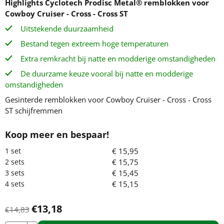
Highlights
Cyclotech Prodisc Metal® remblokken voor
Cowboy Cruiser - Cross - Cross ST
Uitstekende duurzaamheid
Bestand tegen extreem hoge temperaturen
Extra remkracht bij natte en modderige omstandigheden
De duurzame keuze vooral bij natte en modderige
omstandigheden
Gesinterde remblokken voor Cowboy Cruiser - Cross - Cross
ST schijfremmen
€
15,95
€
15,75
€
15,45
€
15,15
€
13,18
€
14,83