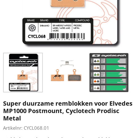
Super duurzame remblokken voor Elvedes
MP1000 Postmount, Cyclotech Prodisc
Metal
Artikelnr:
CYCL068.01