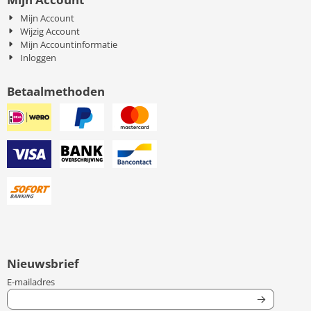
Mijn Account
Wijzig Account
Mijn Accountinformatie
Inloggen
Betaalmethoden
Nieuwsbrief
Vul je e-mailadres in voor de nieuwsbrief
E-mailadres