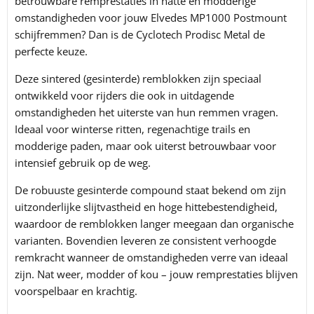
betrouwbare remprestaties in natte en modderige
omstandigheden voor jouw Elvedes MP1000 Postmount
schijfremmen? Dan is de
Cyclotech
Prodisc Metal de
perfecte keuze.
Deze sintered (gesinterde) remblokken zijn speciaal
ontwikkeld voor rijders die ook in uitdagende
omstandigheden het uiterste van hun remmen vragen.
Ideaal voor winterse ritten, regenachtige trails en
modderige paden, maar ook uiterst betrouwbaar voor
intensief gebruik op de weg.
De robuuste gesinterde compound staat bekend om zijn
uitzonderlijke slijtvastheid en hoge hittebestendigheid,
waardoor de remblokken langer meegaan dan organische
varianten. Bovendien leveren ze consistent verhoogde
remkracht wanneer de omstandigheden verre van ideaal
zijn. Nat weer, modder of kou – jouw remprestaties blijven
voorspelbaar en krachtig.