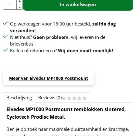
Aantal
+
In winkelwagen
-
Op werkdagen voor 16:00 uur besteld,
zelfde dag
verzonden!
Niet thuis?
Geen probleem
, wij leveren in de
brievenbus!
Ruilen of retourneren?
Wij doen nooit moeilijk!
Meer van Elvedes MP1000 Postmount
Beschrijving
Reviews (0)
Elvedes MP1000 Postmount remblokken sintered,
Cyclotech Prodisc Metal.
Ben je op zoek naar maximale duurzaamheid en krachtige,