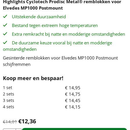
Highlights
Cyclotech Prodisc Metal® remblokken voor
Elvedes MP1000 Postmount
Uitstekende duurzaamheid
Bestand tegen extreem hoge temperaturen
Extra remkracht bij natte en modderige omstandigheden
De duurzame keuze vooral bij natte en modderige
omstandigheden
Gesinterde remblokken voor Elvedes MP1000 Postmount
schijfremmen
€
14,95
€
14,75
€
14,45
€
14,15
€
12,36
€
14,01