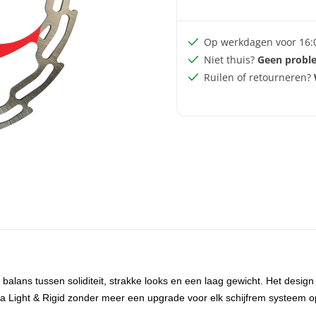
Op werkdagen voor 16:
Niet thuis?
Geen probl
Ruilen of retourneren?
 balans tussen soliditeit, strakke looks en een laag gewicht. Het desi
ja Light & Rigid zonder meer een upgrade voor elk schijfrem systeem o