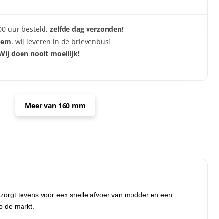
00 uur besteld,
zelfde dag verzonden!
eem
, wij leveren in de brievenbus!
Wij doen nooit moeilijk!
Meer van 160 mm
gn zorgt tevens voor een snelle afvoer van modder en een
p de markt.