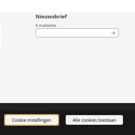
Nieuwsbrief
Vul je e-mailadres in voor de nieuwsbrief
E-mailadres
op 5939 reviews.
Cookie instellingen
Alle cookies toestaan