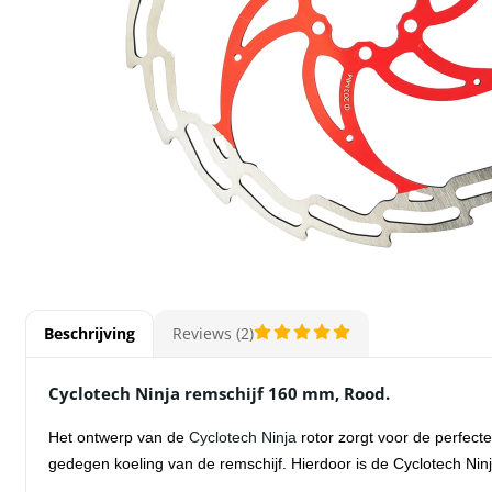
Beschrijving
Reviews (2)
Cyclotech Ninja remschijf 160 mm, Rood.
Het ontwerp van
de
Cyclotech Ninja
rotor zorgt
voor de perfecte
gedegen koeling van de remschijf. Hierdoor is de Cyclotech Nin