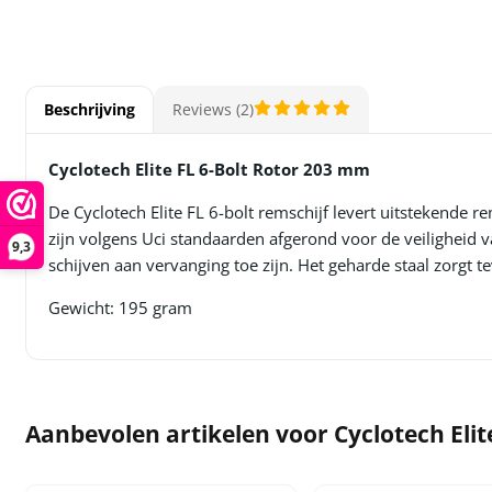
Beschrijving
Reviews (2)
Cyclotech Elite FL 6-Bolt Rotor 203 mm
De Cyclotech Elite FL 6-bolt remschijf levert uitstekende 
zijn volgens Uci standaarden afgerond voor de veiligheid 
9,3
schijven aan vervanging toe zijn. Het geharde staal zorgt
Gewicht: 195 gram
Aanbevolen artikelen voor
Cyclotech Eli