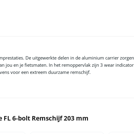
remprestaties. De uitgewerkte delen in de aluminium carrier zorg
van jou en je fietsmaten. In het remoppervlak zijn 3 wear indica
 tevens voor een extreem duurzame remschijf.
te FL 6-bolt Remschijf 203 mm