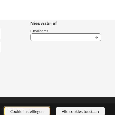
Nieuwsbrief
Vul je e-mailadres in voor de nieuwsbrief
E-mailadres
op 5942 reviews.
Cookie instellingen
Alle cookies toestaan