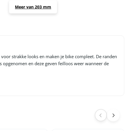
Meer van 203 mm
en voor strakke looks en maken je bike compleet. De randen
tors opgenomen en deze geven feilloos weer wanneer de