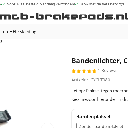
ookies toe.
9
Voor 16:00 besteld, vandaag verzonden!
87% met de fiets bezorgd
oren
Fietskleding
3,
Bandenlichter, C
1 Reviews
Artikelnr:
CYCLT080
Let op: Plakset tegen meerpr
Kies hievoor hieronder in 
Bandenplakset