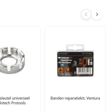
sleutel universeel
Banden reparatiekit, Ventura
lotech Protools