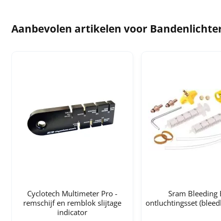
Aanbevolen artikelen voor
Bandenlichter,
Cyclotech Multimeter Pro -
Sram Bleeding 
remschijf en remblok slijtage
ontluchtingsset (bleed
indicator