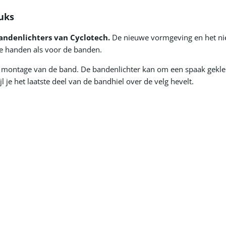
tuks
andenlichters van Cyclotech.
De nieuwe vormgeving en het ni
e handen als voor de banden.
ke montage van de band. De bandenlichter kan om een spaak gekl
jl je het laatste deel van de bandhiel over de velg hevelt.