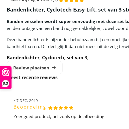
Bandenlichter, Cyclotech Easy-Lift, set van 3 s
Banden wisselen wordt super eenvoudig met deze set b
en demontage van een band nog gemakkelijker, zowel voor d
Deze bandenlichter is bijzonder behulpzaam bij een moeilij
bandhiel fixeren. Dit deel glijdt dan niet meer uit de velg terwi
Bandenlichter, Cyclotech, set van 3,
Review plaatsen
Meest recente reviews
9,3
•
7 DEC. 2019
Beoordeling:
Zeer goed product, net zoals op de afbeelding