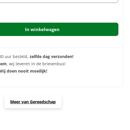
In winkelwagen
00 uur besteld,
zelfde dag verzonden!
eem
, wij leveren in de brievenbus!
Wij doen nooit moeilijk!
Meer van Gereedschap