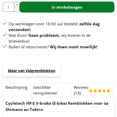
Aantal
+
In winkelwagen
-
Op werkdagen voor 16:00 uur besteld,
zelfde dag
verzonden!
Niet thuis?
Geen probleem
, wij leveren in de
brievenbus!
Ruilen of retourneren?
Wij doen nooit moeilijk!
Meer van Velgremblokken
Beschrijving
Geschikte
Reviews
remsystemen
(14)
Cycletech HP-E V-brake (E-bike) Remblokken voor oa
Shimano en Tektro